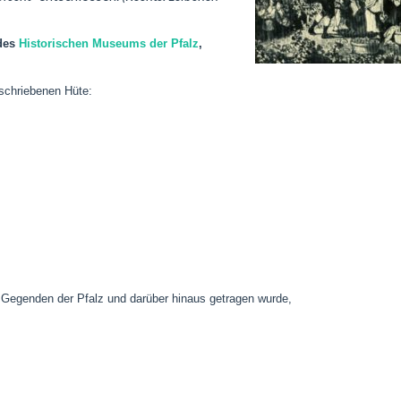
des
Historischen Museums der Pfalz
,
eschriebenen Hüte:
en Gegenden der Pfalz und darüber hinaus getragen wurde,