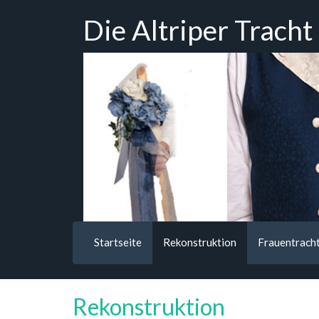
Zum
Die Altriper Tracht
Hauptinhalt
springen
Startseite
Rekonstruktion
Frauentrach
Rekonstruktion