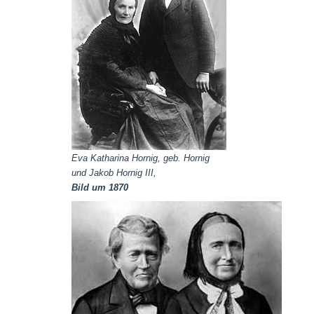
Eva Katharina Hornig, geb. Hornig
und Jakob Hornig III,
Bild um 1870