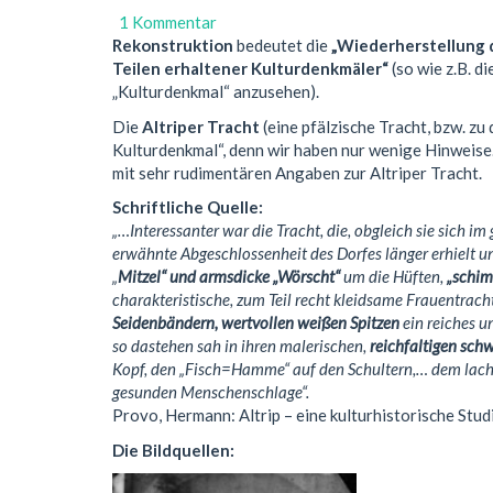
1 Kommentar
Rekonstruktion
bedeutet die
„Wiederherstellung 
Teilen erhaltener Kulturdenkmäler“
(so wie z.B. d
„Kulturdenkmal“ anzusehen).
Die
Altriper Tracht
(eine pfälzische Tracht, bzw. zu
Kulturdenkmal“, denn wir haben nur wenige Hinweise.
mit sehr rudimentären Angaben zur Altriper Tracht.
Schriftliche Quelle:
„…Interessanter war die Tracht, die, obgleich sie sich 
erwähnte Abgeschlossenheit des Dorfes länger erhielt un
„
Mitzel“ und armsdicke „Wörscht“
um die Hüften,
„schim
charakteristische, zum Teil recht kleidsame Frauentrac
Seidenbändern, wertvollen weißen Spitzen
ein reiches u
so dastehen sah in ihren malerischen,
reichfaltigen sch
Kopf, den „Fisch=Hamme“ auf den Schultern,… dem lacht
gesunden Menschenschlage“.
Provo, Hermann: Altrip – eine kulturhistorische Stud
Die Bildquellen: