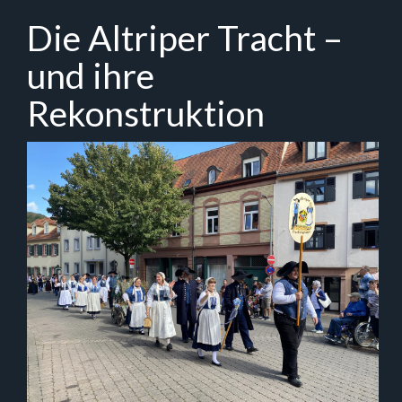
Zum
Die Altriper Tracht –
Hauptinhalt
springen
und ihre
Rekonstruktion