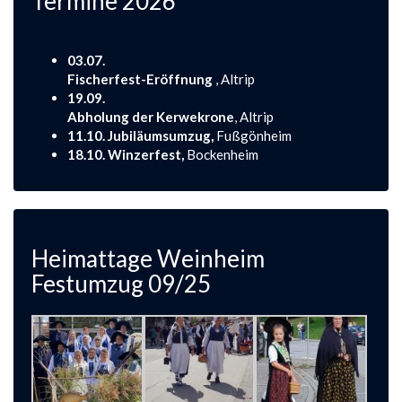
Termine 2026
03.07.
Fischerfest-Eröffnung
, Altrip
19.09.
Abholung der Kerwekrone
, Altrip
11.10. Jubiläumsumzug,
Fußgönheim
18.10. Winzerfest,
Bockenheim
Heimattage Weinheim
Festumzug 09/25