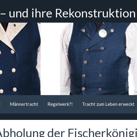
 – und ihre Rekonstruktion
t
Männertracht
Regelwerk?!
Tracht zum Leben erweckt
Abholung der Fischerkönig