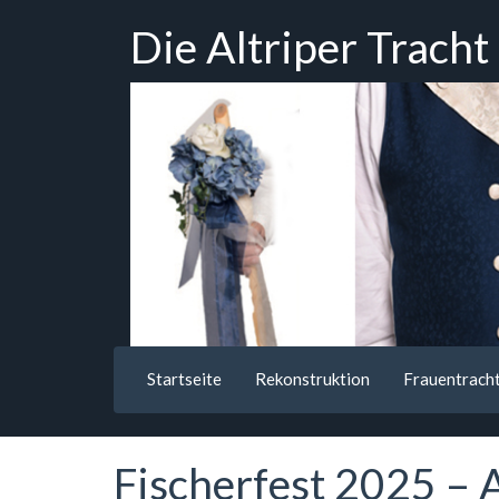
Zum
Die Altriper Tracht
Hauptinhalt
springen
Startseite
Rekonstruktion
Frauentrach
Fischerfest 2025 – 