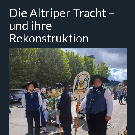
Zum
Die Altriper Tracht –
Hauptinhalt
springen
und ihre
Rekonstruktion