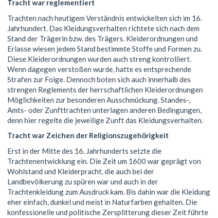
Tracht war reglementiert
Trachten nach heutigem Verständnis entwickelten sich im 16.
Jahrhundert. Das Kleidungsverhalten richtete sich nach dem
Stand der Trägerin bzw. des Trägers. Kleiderordnungen und
Erlasse wiesen jedem Stand bestimmte Stoffe und Formen zu.
Diese Kleiderordnungen wurden auch streng kontrolliert.
Wenn dagegen verstoßen wurde, hatte es entsprechende
Strafen zur Folge. Dennoch boten sich auch innerhalb des
strengen Reglements der herrschaftlichen Kleiderordnungen
Möglichkeiten zur besonderen Ausschmückung. Standes-,
Amts- oder Zunfttrachten unterlagen anderen Bedingungen,
denn hier regelte die jeweilige Zunft das Kleidungsverhalten.
Tracht war Zeichen der Religionszugehörigkeit
Erst in der Mitte des 16. Jahrhunderts setzte die
Trachtenentwicklung ein. Die Zeit um 1600 war geprägt von
Wohlstand und Kleiderpracht, die auch bei der
Landbevölkerung zu spüren war und auch in der
Trachtenkleidung zum Ausdruck kam. Bis dahin war die Kleidung
eher einfach, dunkel und meist in Naturfarben gehalten. Die
konfessionelle und politische Zersplitterung dieser Zeit führte