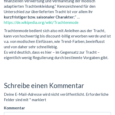
finanziellen Verwertung und Vermarktung der modisch
adaptierten Trachtenkleidung.“ Kennzeichnend für den
Unterschied zur überlieferten Tracht ist vor allem ihr
kurzfristiger bzw. saisonaler Charakter
;“ …
https://de.wikipedia.org/wiki/Trachtenmode
Trachtenmode bedient sich also mit Anleihen aus der Tracht,
kann von hochwertig bis discount-billig erworben werde und ist
v.a. von modischen Einfüssen, wie Trend-Farben, beeinflusst
und von daher sehr schnelllebig.
Es wird deutlich, dass es hier – im Gegensatz zur Tracht –
eigentlich wenig Regulierung durch bestimmte Vorgaben gibt.
Altrip, Pfalz, Kurpfalz, Deutschland
Schreibe einen Kommentar
Deine E-Mail-Adresse wird nicht veröffentlicht.
Erforderliche
Felder sind mit
*
markiert
Kommentar