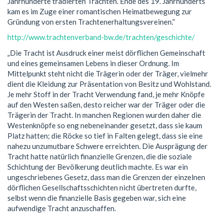
Jahrhunderte tradierten Trachten. Ende des 19. Jahrhunderts
kam es im Zuge einer romantischen Heimatbewegung zur
Gründung von ersten Trachtenerhaltungsvereinen.“
http://www.trachtenverband-bw.de/trachten/geschichte/
„Die Tracht ist Ausdruck einer meist dörflichen Gemeinschaft
und eines gemeinsamen Lebens in dieser Ordnung. Im
Mittelpunkt steht nicht die Trägerin oder der Träger, vielmehr
dient die Kleidung zur Präsentation von Besitz und Wohlstand.
Je mehr Stoff in der Tracht Verwendung fand, je mehr Knöpfe
auf den Westen saßen, desto reicher war der Träger oder die
Trägerin der Tracht. In manchen Regionen wurden daher die
Westenknöpfe so eng nebeneinander gesetzt, dass sie kaum
Platz hatten; die Röcke so tief in Falten gelegt, dass sie eine
nahezu unzumutbare Schwere erreichten. Die Ausprägung der
Tracht hatte natürlich finanzielle Grenzen, die die soziale
Schichtung der Bevölkerung deutlich machte. Es war ein
ungeschriebenes Gesetz, dass man die Grenzen der einzelnen
dörflichen Gesellschaftsschichten nicht übertreten durfte,
selbst wenn die finanzielle Basis gegeben war, sich eine
aufwendige Tracht anzuschaffen.