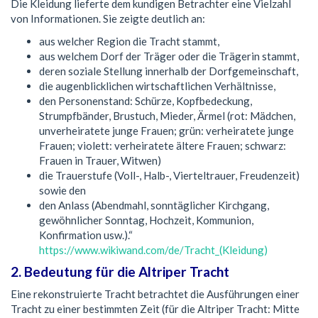
Die Kleidung lieferte dem kundigen Betrachter eine Vielzahl
von Informationen. Sie zeigte deutlich an:
aus welcher Region die Tracht stammt,
aus welchem Dorf der Träger oder die Trägerin stammt,
deren soziale Stellung innerhalb der Dorfgemeinschaft,
die augenblicklichen wirtschaftlichen Verhältnisse,
den Personenstand: Schürze, Kopfbedeckung,
Strumpfbänder, Brustuch, Mieder, Ärmel (rot: Mädchen,
unverheiratete junge Frauen; grün: verheiratete junge
Frauen; violett: verheiratete ältere Frauen; schwarz:
Frauen in Trauer, Witwen)
die Trauerstufe (Voll-, Halb-, Vierteltrauer, Freudenzeit)
sowie den
den Anlass (Abendmahl, sonntäglicher Kirchgang,
gewöhnlicher Sonntag, Hochzeit, Kommunion,
Konfirmation usw.).“
https://www.wikiwand.com/de/Tracht_(Kleidung)
2. Bedeutung für die Altriper Tracht
Eine rekonstruierte Tracht betrachtet die Ausführungen einer
Tracht zu einer bestimmten Zeit (für die Altriper Tracht: Mitte