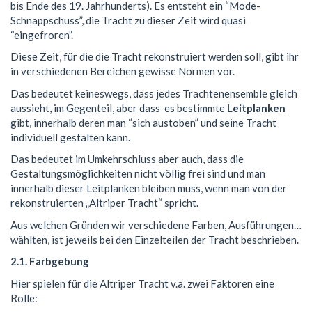
bis Ende des 19. Jahrhunderts). Es entsteht ein “Mode-
Schnappschuss”, die Tracht zu dieser Zeit wird quasi
“eingefroren”.
Diese Zeit, für die die Tracht rekonstruiert werden soll, gibt ihr
in verschiedenen Bereichen gewisse Normen vor.
Das bedeutet keineswegs, dass jedes Trachtenensemble gleich
aussieht, im Gegenteil, aber dass es bestimmte
Leitplanken
gibt, innerhalb deren man “sich austoben” und seine Tracht
individuell gestalten kann.
Das bedeutet im Umkehrschluss aber auch, dass die
Gestaltungsmöglichkeiten nicht völlig frei sind und man
innerhalb dieser Leitplanken bleiben muss, wenn man von der
rekonstruierten „Altriper Tracht“ spricht.
Aus welchen Gründen wir verschiedene Farben, Ausführungen…
wählten, ist jeweils bei den Einzelteilen der Tracht beschrieben.
2.1. Farbgebung
Hier spielen für die Altriper Tracht v.a. zwei Faktoren eine
Rolle: