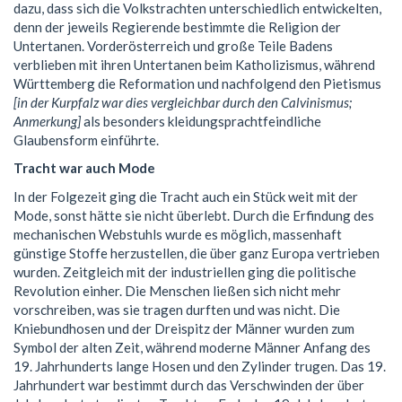
dazu, dass sich die Volkstrachten unterschiedlich entwickelten,
denn der jeweils Regierende bestimmte die Religion der
Untertanen. Vorderösterreich und große Teile Badens
verblieben mit ihren Untertanen beim Katholizismus, während
Württemberg die Reformation und nachfolgend den Pietismus
[in der Kurpfalz war dies vergleichbar durch den Calvinismus;
Anmerkung]
als besonders kleidungsprachtfeindliche
Glaubensform einführte.
Tracht war auch Mode
In der Folgezeit ging die Tracht auch ein Stück weit mit der
Mode, sonst hätte sie nicht überlebt. Durch die Erfindung des
mechanischen Webstuhls wurde es möglich, massenhaft
günstige Stoffe herzustellen, die über ganz Europa vertrieben
wurden. Zeitgleich mit der industriellen ging die politische
Revolution einher. Die Menschen ließen sich nicht mehr
vorschreiben, was sie tragen durften und was nicht. Die
Kniebundhosen und der Dreispitz der Männer wurden zum
Symbol der alten Zeit, während moderne Männer Anfang des
19. Jahrhunderts lange Hosen und den Zylinder trugen. Das 19.
Jahrhundert war bestimmt durch das Verschwinden der über